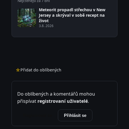
Nejčtenější za 7 dní
Meteorit propadl střechou v New
Jersey a skrýval v sobě recept na
život
3.8. 2026
☆
Přidat do oblíbených
Do oblíbených a komentářů mohou
přispívat
registrovaní uživatelé
.
Registrovat se
Přihlásit se