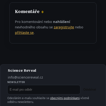
Komentáře
0
Pro komentování nebo
nahlášení
nevhodného obsahu se
zaregistrujte
nebo
přihlaste se
.
Science Reveal
info@sciencereveal.cz
NEWSLETTER
Odebírat
Odesláním e-mailu souhlasíte se
obecnými podmínkami
včetně
odběru newsletteru.