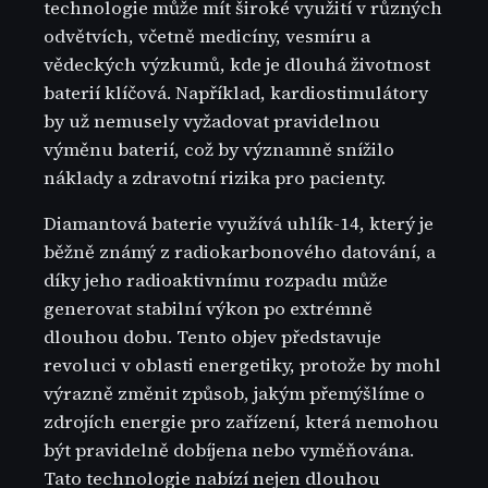
technologie může mít široké využití v různých
odvětvích, včetně medicíny, vesmíru a
vědeckých výzkumů, kde je dlouhá životnost
baterií klíčová. Například, kardiostimulátory
by už nemusely vyžadovat pravidelnou
výměnu baterií, což by významně snížilo
náklady a zdravotní rizika pro pacienty.
Diamantová baterie využívá uhlík-14, který je
běžně známý z radiokarbonového datování, a
díky jeho radioaktivnímu rozpadu může
generovat stabilní výkon po extrémně
dlouhou dobu. Tento objev představuje
revoluci v oblasti energetiky, protože by mohl
výrazně změnit způsob, jakým přemýšlíme o
zdrojích energie pro zařízení, která nemohou
být pravidelně dobíjena nebo vyměňována.
Tato technologie nabízí nejen dlouhou