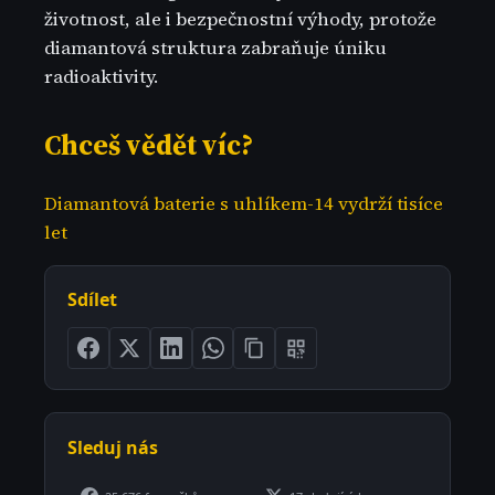
životnost, ale i bezpečnostní výhody, protože
diamantová struktura zabraňuje úniku
radioaktivity.
Chceš vědět víc?
Diamantová baterie s uhlíkem-14 vydrží tisíce
let
Sdílet
Sleduj nás