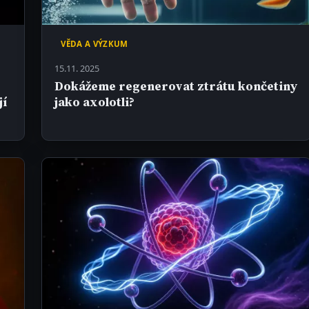
VĚDA A VÝZKUM
15.11. 2025
Dokážeme regenerovat ztrátu končetiny
jí
jako axolotli?