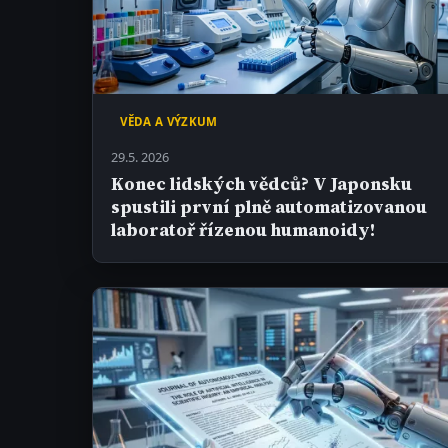
VĚDA A VÝZKUM
29.5. 2026
Konec lidských vědců? V Japonsku
spustili první plně automatizovanou
laboratoř řízenou humanoidy!