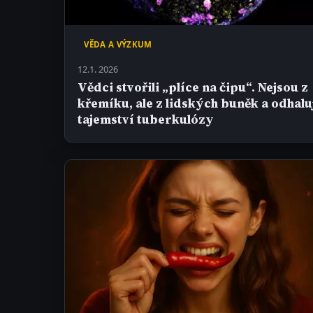
VĚDA A VÝZKUM
12.1. 2026
Vědci stvořili „plíce na čipu“. Nejsou z
křemíku, ale z lidských buněk a odhalu
tajemství tuberkulózy