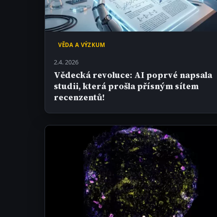
VĚDA A VÝZKUM
2.4. 2026
Vědecká revoluce: AI poprvé napsala
studii, která prošla přísným sítem
recenzentů!