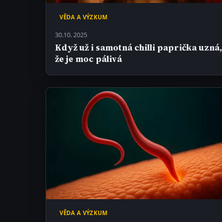
VĚDA A VÝZKUM
30.10. 2025
Když už i samotná chilli paprička uzná
že je moc pálivá
VĚDA A VÝZKUM