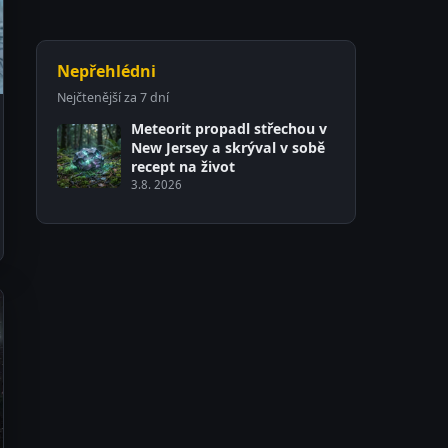
Nepřehlédni
Nejčtenější za 7 dní
Meteorit propadl střechou v
New Jersey a skrýval v sobě
recept na život
3.8. 2026