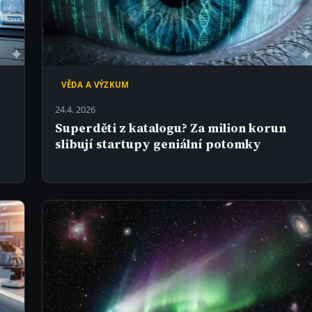
VĚDA A VÝZKUM
24.4. 2026
Superděti z katalogu? Za milion korun
slibují startupy geniální potomky