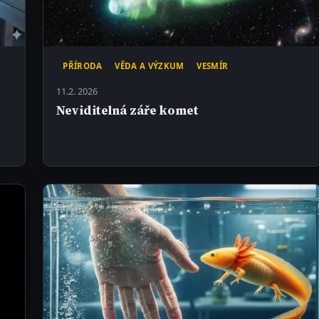
PŘÍRODA
VĚDA A VÝZKUM
VESMÍR
11.2. 2026
Neviditelná záře komet