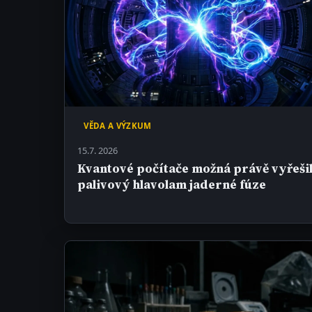
VĚDA A VÝZKUM
15.7. 2026
Kvantové počítače možná právě vyřeši
palivový hlavolam jaderné fúze