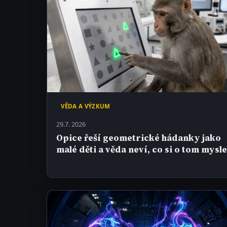
VĚDA A VÝZKUM
29.7. 2026
Opice řeší geometrické hádanky jako
malé děti a věda neví, co si o tom mysle