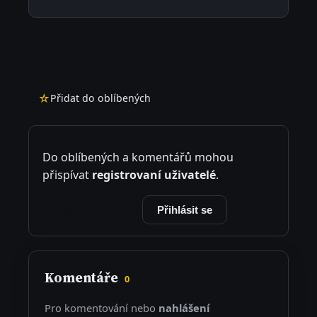
☆
Přidat do oblíbených
Do oblíbených a komentářů mohou
přispívat
registrovaní uživatelé
.
Registrovat se
Přihlásit se
Komentáře
0
Pro komentování nebo
nahlášení