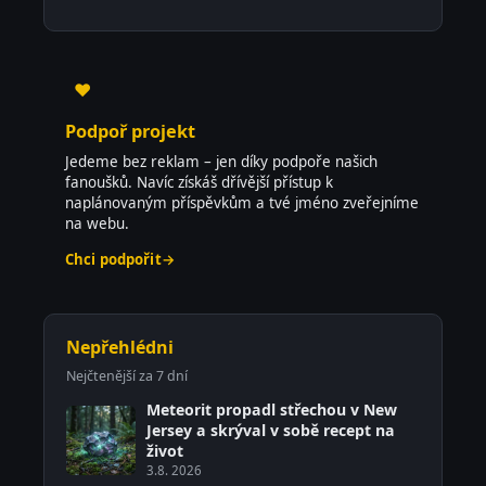
♥
Podpoř projekt
Jedeme bez reklam – jen díky podpoře našich
fanoušků. Navíc získáš dřívější přístup k
naplánovaným příspěvkům a tvé jméno zveřejníme
na webu.
Chci podpořit
→
Nepřehlédni
Nejčtenější za 7 dní
Meteorit propadl střechou v New
Jersey a skrýval v sobě recept na
život
3.8. 2026