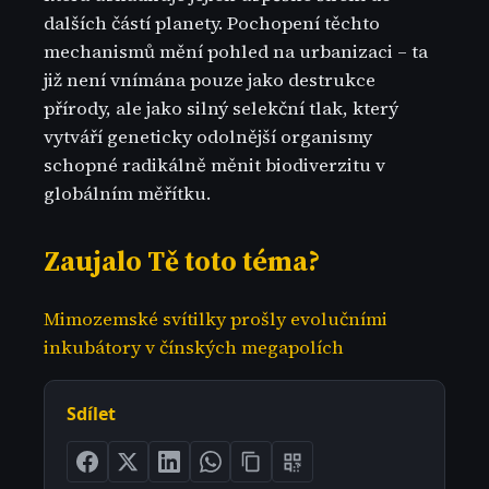
dalších částí planety. Pochopení těchto
mechanismů mění pohled na urbanizaci – ta
již není vnímána pouze jako destrukce
přírody, ale jako silný selekční tlak, který
vytváří geneticky odolnější organismy
schopné radikálně měnit biodiverzitu v
globálním měřítku.
Zaujalo Tě toto téma?
Mimozemské svítilky prošly evolučními
inkubátory v čínských megapolích
Sdílet