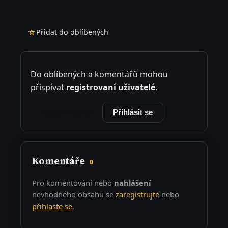
☆
Přidat do oblíbených
Do oblíbených a komentářů mohou
přispívat
registrovaní uživatelé
.
Registrovat se
Přihlásit se
Komentáře
0
Pro komentování nebo
nahlášení
nevhodného obsahu se
zaregistrujte
nebo
přihlaste se
.