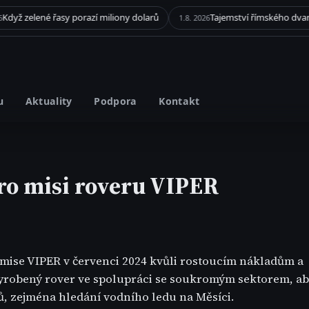
ené řasy porazí miliony dolarů
1.8. 2026
u
Aktuality
Podpora
Kontakt
ro misi roveru VIPER
 mise VIPER v červenci 2024 kvůli rostoucím nákladům a
 vyrobený rover ve spolupráci se soukromým sektorem, a
, zejména hledání vodního ledu na Měsíci.