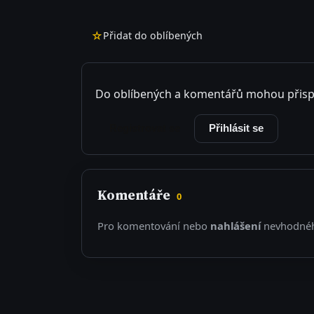
☆
Přidat do oblíbených
Do oblíbených a komentářů mohou přisp
Registrovat se
Přihlásit se
Komentáře
0
Pro komentování nebo
nahlášení
nevhodnéh