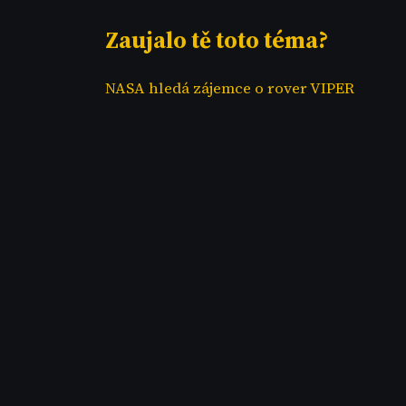
Zaujalo tě toto téma?
NASA hledá zájemce o rover VIPER