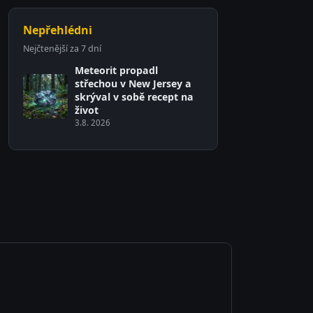
Nepřehlédni
Nejčtenější za 7 dní
Meteorit propadl
střechou v New Jersey a
skrýval v sobě recept na
život
3.8. 2026