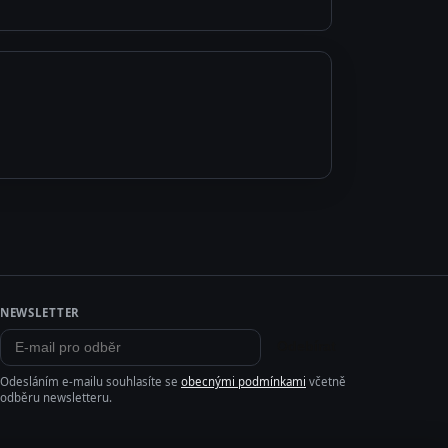
NEWSLETTER
Odebírat
Odesláním e-mailu souhlasíte se
obecnými podmínkami
včetně
odběru newsletteru.