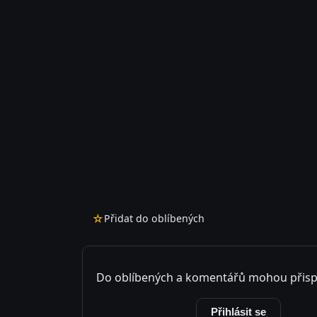
☆
Přidat do oblíbených
Do oblíbených a komentářů mohou přisp
Registrovat se
Přihlásit se