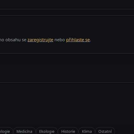
o obsahu se
zaregistrujte
nebo
přihlaste se
.
logie
Medicína
Ekologie
Historie
Klima
Ostatní