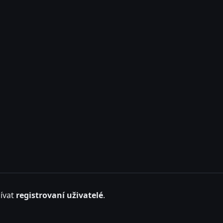
ívat
registrovaní uživatelé
.