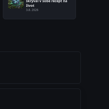
skrýval v sobě recept na
život
3.8. 2026