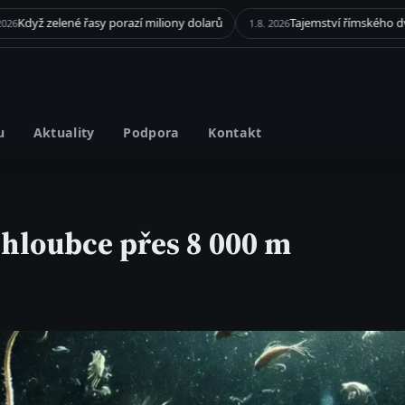
sy porazí miliony dolarů
1.8. 2026
u
Aktuality
Podpora
Kontakt
 hloubce přes 8 000 m