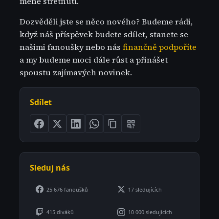
méně střetnutí.
Dozvěděli jste se něco nového? Budeme rádi,
když náš příspěvek budete sdílet, stanete se
našimi fanoušky nebo nás
finančně podpoříte
a my budeme moci dále růst a přinášet
spoustu zajímavých novinek.
Sdílet
Sleduj nás
25 676 fanoušků
17 sledujících
415 diváků
10 000 sledujících