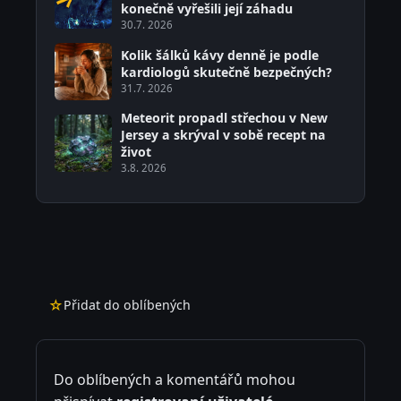
konečně vyřešili její záhadu
30.7. 2026
Kolik šálků kávy denně je podle
kardiologů skutečně bezpečných?
31.7. 2026
Meteorit propadl střechou v New
Jersey a skrýval v sobě recept na
život
3.8. 2026
☆
Přidat do oblíbených
Do oblíbených a komentářů mohou