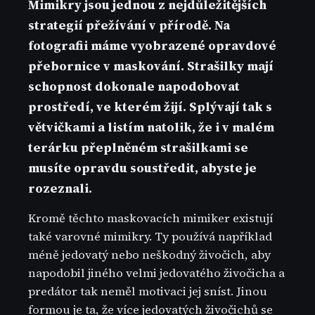
Mimikry jsou jednou z nejdůležitějších
strategií přežívání v přírodě. Na
fotografii máme vyobrazené opravdové
přebornice v maskování. Strašilky mají
schopnost dokonale napodobovat
prostředí, ve kterém žijí. Splývají tak s
větvičkami a listím natolik, že i v malém
terárku přeplněném strašilkami se
musíte opravdu soustředit, abyste je
rozeznali.
Kromě těchto maskovacích mimiker existují
také varovné mimikry. Ty používá například
méně jedovatý nebo neškodný živočich, aby
napodobil jiného velmi jedovatého živočicha a
predátor tak neměl motivaci jej sníst. Jinou
formou je ta, že více jedovatých živočichů se