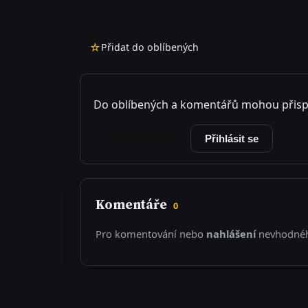
☆
Přidat do oblíbených
Do oblíbených a komentářů mohou přisp
Registrovat se
Přihlásit se
Komentáře
0
Pro komentování nebo
nahlášení
nevhodnéh