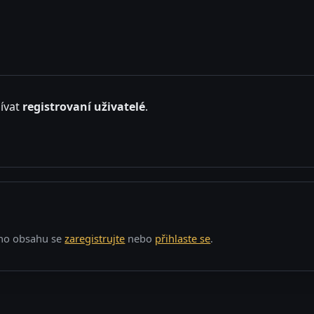
ívat
registrovaní uživatelé
.
o obsahu se
zaregistrujte
nebo
přihlaste se
.