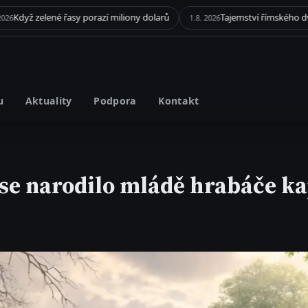
sy porazí miliony dolarů
1.8. 2026
u
Aktuality
Podpora
Kontakt
 se narodilo mládě hrabáče k