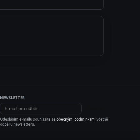
NEWSLETTER
Odebírat
Odesláním e-mailu souhlasíte se
obecnými podmínkami
včetně
odběru newsletteru.