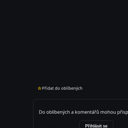
☆
Přidat do oblíbených
Do oblíbených a komentářů mohou přisp
Registrovat se
Přihlásit se