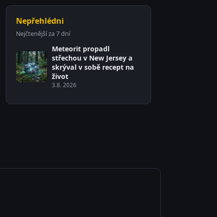
Nepřehlédni
Nejčtenější za 7 dní
Meteorit propadl
střechou v New Jersey a
skrýval v sobě recept na
život
3.8. 2026