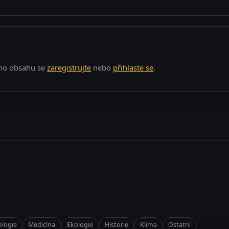
o obsahu se
zaregistrujte
nebo
přihlaste se
.
logie
Medicína
Ekologie
Historie
Klima
Ostatní