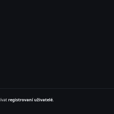
ívat
registrovaní uživatelé
.