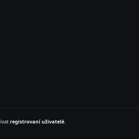
ívat
registrovaní uživatelé
.