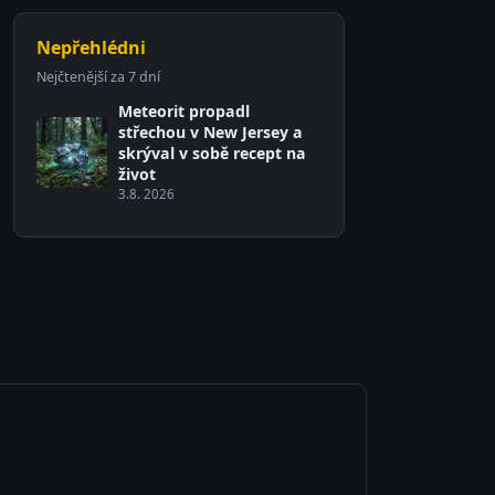
Nepřehlédni
Nejčtenější za 7 dní
Meteorit propadl
střechou v New Jersey a
skrýval v sobě recept na
život
3.8. 2026