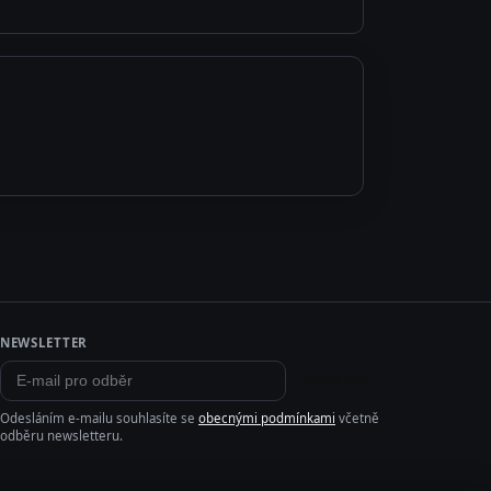
NEWSLETTER
Odebírat
Odesláním e-mailu souhlasíte se
obecnými podmínkami
včetně
odběru newsletteru.