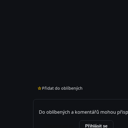
☆
Přidat do oblíbených
Do oblíbených a komentářů mohou přisp
Registrovat se
Přihlásit se