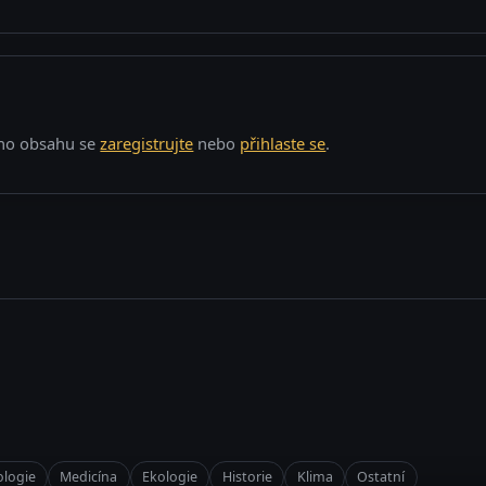
o obsahu se
zaregistrujte
nebo
přihlaste se
.
logie
Medicína
Ekologie
Historie
Klima
Ostatní