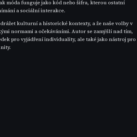
ak móda funguje jako kód nebo šifra, kterou ostatní
nímání a sociální interakce.
rážet kulturní a historické kontexty, a že naše volby v
ými normami a očekáváními. Autor se zamýšlí nad tím,
dek pro vyjádření individuality, ale také jako nástroj pro
nity.