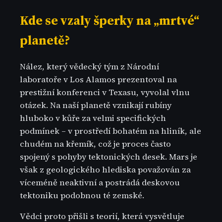
Kde se vzaly šperky na „mrtvé“
planetě?
Nález, který vědecký tým z Národní
laboratoře v Los Alamos prezentoval na
prestižní konferenci v Texasu, vyvolal vlnu
otázek. Na naší planetě vznikají rubíny
hluboko v kůře za velmi specifických
podmínek – v prostředí bohatém na hliník, ale
chudém na křemík, což je proces často
spojený s pohyby tektonických desek. Mars je
však z geologického hlediska považován za
víceméně neaktivní a postrádá deskovou
tektoniku podobnou té zemské.
Vědci proto přišli s teorií, která vysvětluje