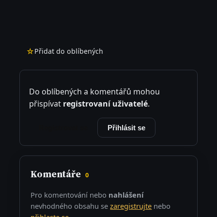
☆
Přidat do oblíbených
Do oblíbených a komentářů mohou
přispívat
registrovaní uživatelé
.
Registrovat se
Přihlásit se
Komentáře
0
Pro komentování nebo
nahlášení
nevhodného obsahu se
zaregistrujte
nebo