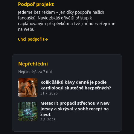
Podpoř projekt
Jedeme bez reklam – jen díky podpoře našich
fanoušků. Navíc získáš dřívější přístup k
naplánovaným příspěvkům a tvé jméno zveřejníme
na webu.
Chci podpořit
→
Nepřehlédni
Nejčtenější za 7 dní
Kolik šálků kávy denně je podle
kardiologů skutečně bezpečných?
31.7. 2026
Meteorit propadl střechou v New
Jersey a skrýval v sobě recept na
život
3.8. 2026