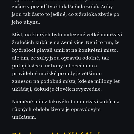
začne v pozadí tvořit další řada zubů. Zuby
jsou tak často to jediné, co z žraloka zbyde po
jeho úhynu.
Míst, na kterých bylo nalezené velké množství
žraločích zubů je na Zemi více. Není to tím, že
by žraloci plavali umírat na konkrétní místo,
ale tím, že zuby jsou opravdu odolné, tak
putují tisíce a miliony let oceánem a
pravidelné mořské proudy je většinou
zanesou na podobná místa, kde se miliony let
ukládají, dokud je člověk nevyzvedne.
Nicméně nález takovéhoto množství zubů a z
různých období života je opravdovým
unikátem.