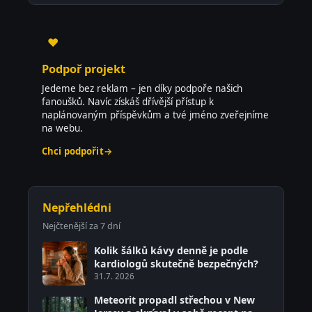
♥
Podpoř projekt
Jedeme bez reklam – jen díky podpoře našich
fanoušků. Navíc získáš dřívější přístup k
naplánovaným příspěvkům a tvé jméno zveřejníme
na webu.
Chci podpořit
→
Nepřehlédni
Nejčtenější za 7 dní
Kolik šálků kávy denně je podle
kardiologů skutečně bezpečných?
31.7. 2026
Meteorit propadl střechou v New