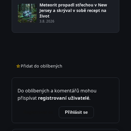
Meteorit propadl střechou v New
Jersey a skrýval v sobě recept na
život
3.8. 2026
☆
Přidat do oblíbených
Do oblíbených a komentářů mohou
přispívat
registrovaní uživatelé
.
Registrovat se
Přihlásit se