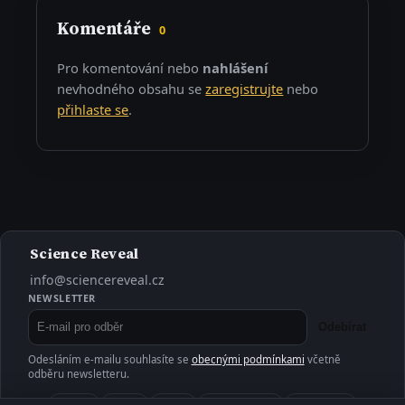
Komentáře
0
Pro komentování nebo
nahlášení
nevhodného obsahu se
zaregistrujte
nebo
přihlaste se
.
Science Reveal
info@sciencereveal.cz
NEWSLETTER
Odebírat
Odesláním e-mailu souhlasíte se
obecnými podmínkami
včetně
odběru newsletteru.