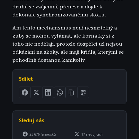
druhé se vzájemně přenese a dojde k
dokonale synchronizovanému skoku.
Ani tento mechanismus není nesmrtelný a
zuby se mohou vylámat, ale kornatky si z
toho nic nedělají, protože dospělci už nejsou
odkázáni na skoky, ale mají křídla, kterými se
pohodlně dostanou kamkoliv.
Sdílet
Sleduj nás
25 676 fanoušků
17 sledujících