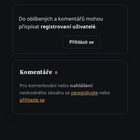
Do oblíbených a komentářů mohou
přispívat
registrovaní uživatelé
.
Registrovat se
Přihlásit se
Komentáře
0
Pro komentování nebo
nahlášení
nevhodného obsahu se
zaregistrujte
nebo
přihlaste se
.