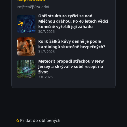
Nejčtenější za 7 dní
Obří struktura tyčící se nad
Mléčnou dráhou. Po 40 letech vědci
konečně vyřešili její záhadu
30.7. 2026
Kolik šálků kávy denně je podle
kardiologů skutečně bezpečných?
31.7. 2026
Meteorit propadl střechou v New
Jersey a skrýval v sobě recept na
život
3.8. 2026
☆
Přidat do oblíbených