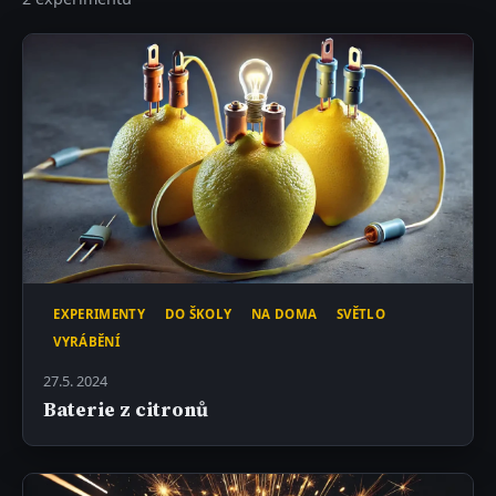
EXPERIMENTY
DO ŠKOLY
NA DOMA
SVĚTLO
VYRÁBĚNÍ
27.5. 2024
Baterie z citronů