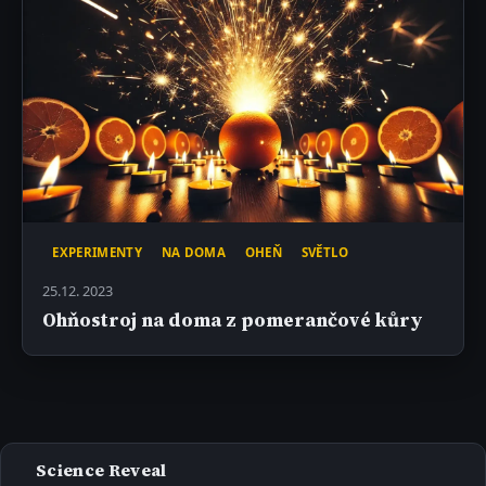
EXPERIMENTY
NA DOMA
OHEŇ
SVĚTLO
25.12. 2023
Ohňostroj na doma z pomerančové kůry
Science Reveal