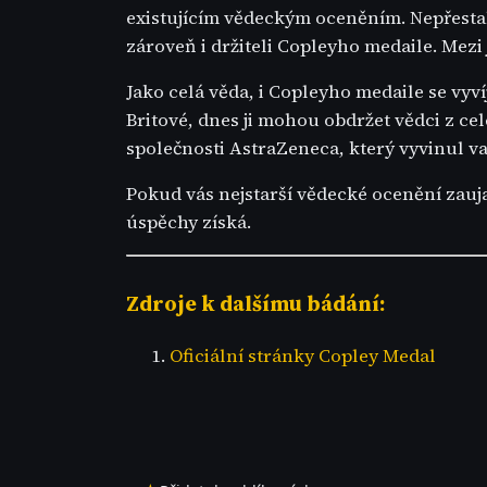
existujícím vědeckým oceněním. Nepřestala 
zároveň i držiteli Copleyho medaile. Mezi 
Jako celá věda, i Copleyho medaile se vyv
Britové, dnes ji mohou obdržet vědci z ce
společnosti AstraZeneca, který vyvinul va
Pokud vás nejstarší vědecké ocenění zaujal
úspěchy získá.
Zdroje k dalšímu bádání:
Oficiální stránky Copley Medal