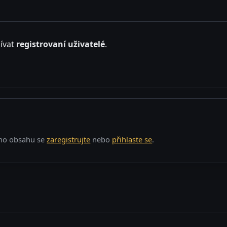
ívat
registrovaní uživatelé
.
o obsahu se
zaregistrujte
nebo
přihlaste se
.