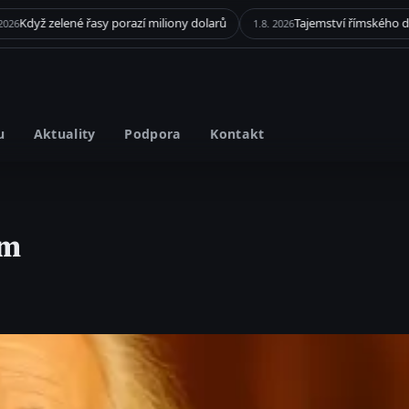
řasy porazí miliony dolarů
1.8. 2026
u
Aktuality
Podpora
Kontakt
em