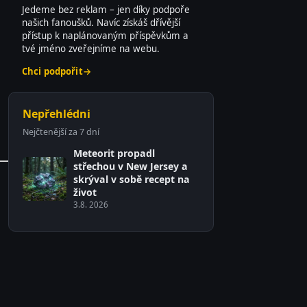
Jedeme bez reklam – jen díky podpoře
našich fanoušků. Navíc získáš dřívější
přístup k naplánovaným příspěvkům a
tvé jméno zveřejníme na webu.
Chci podpořit
→
Nepřehlédni
Nejčtenější za 7 dní
Meteorit propadl
střechou v New Jersey a
skrýval v sobě recept na
život
3.8. 2026